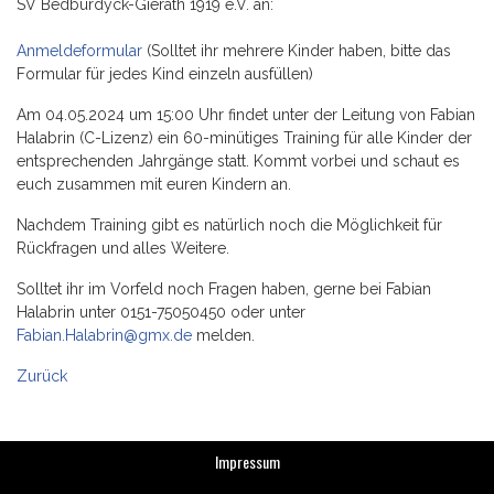
SV Bedburdyck-Gierath 1919 e.V. an:
Anmeldeformular
(Solltet ihr mehrere Kinder haben, bitte das
Formular für jedes Kind einzeln ausfüllen)
Am 04.05.2024 um 15:00 Uhr findet unter der Leitung von Fabian
Halabrin (C-Lizenz) ein 60-minütiges Training für alle Kinder der
entsprechenden Jahrgänge statt. Kommt vorbei und schaut es
euch zusammen mit euren Kindern an.
Nachdem Training gibt es natürlich noch die Möglichkeit für
Rückfragen und alles Weitere.
Solltet ihr im Vorfeld noch Fragen haben, gerne bei Fabian
Halabrin unter 0151-75050450 oder unter
Fabian.Halabrin@gmx.de
melden.
Zurück
Impressum